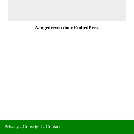
Aangedreven door EmbedPress
Privacy
-
Copyright
-
Contact