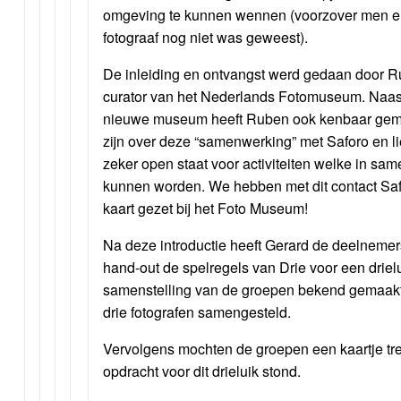
omgeving te kunnen wennen (voorzover men er
fotograaf nog niet was geweest).
De inleiding en ontvangst werd gedaan door 
curator van het Nederlands Fotomuseum. Naast 
nieuwe museum heeft Ruben ook kenbaar gemaa
zijn over deze “samenwerking” met Saforo en l
zeker open staat voor activiteiten welke in sa
kunnen worden. We hebben met dit contact Sa
kaart gezet bij het Foto Museum!
Na deze introductie heeft Gerard de deelneme
hand-out de spelregels van Drie voor een driel
samenstelling van de groepen bekend gemaakt.
drie fotografen samengesteld.
Vervolgens mochten de groepen een kaartje t
opdracht voor dit drieluik stond.