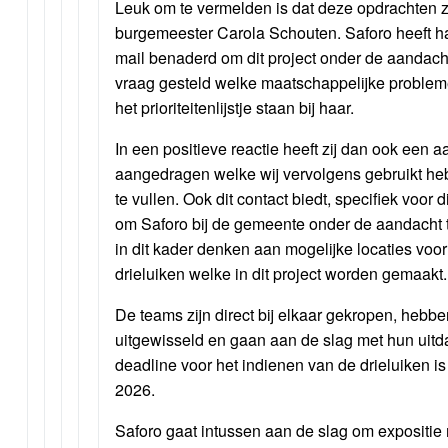
Leuk om te vermelden is dat deze opdrachten 
burgemeester Carola Schouten. Saforo heeft ha
mail benaderd om dit project onder de aandacht
vraag gesteld welke maatschappelijke proble
het prioriteitenlijstje staan bij haar.
In een positieve reactie heeft zij dan ook een 
aangedragen welke wij vervolgens gebruikt he
te vullen. Ook dit contact biedt, specifiek voor 
om Saforo bij de gemeente onder de aandacht t
in dit kader denken aan mogelijke locaties voo
drieluiken welke in dit project worden gemaakt.
De teams zijn direct bij elkaar gekropen, heb
uitgewisseld en gaan aan de slag met hun uit
deadline voor het indienen van de drieluiken is
2026.
Saforo gaat intussen aan de slag om expositie