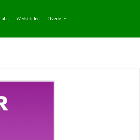
lubs
Wedstrijden
Overig