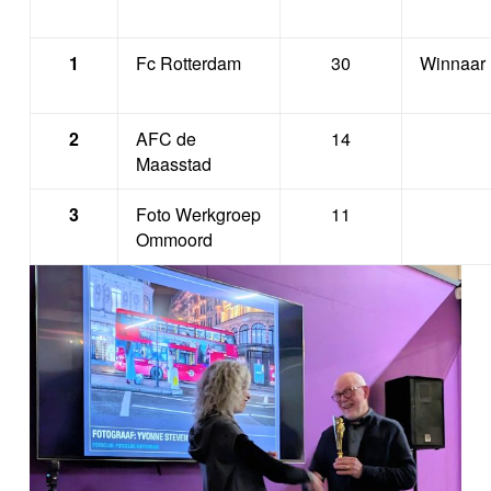
1
Fc Rotterdam
30
Winnaar
2
AFC de
14
Maasstad
3
Foto Werkgroep
11
Ommoord