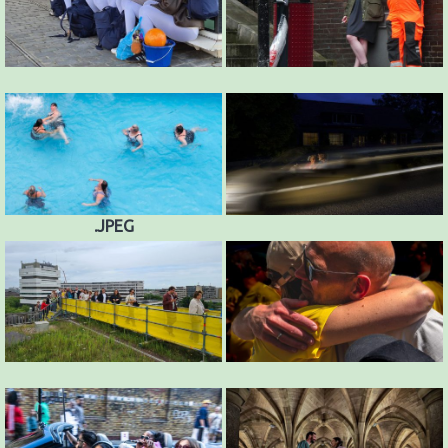
.JPEG