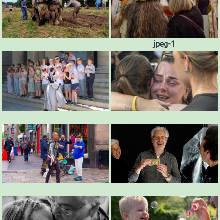
jpeg-1