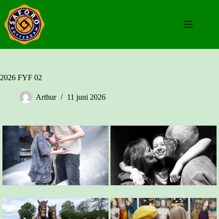
Ga
naar
de
inhoud
2026 FYF 02
Arthur
11 juni 2026