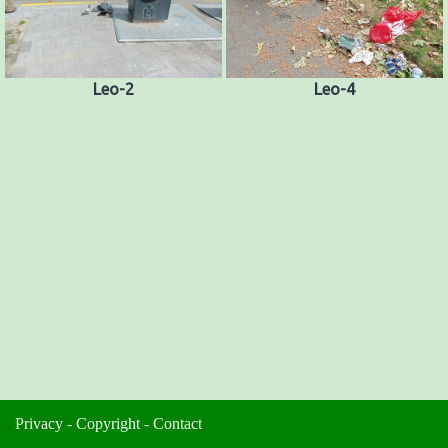
Leo-2
Leo-4
Privacy
-
Copyright
-
Contact