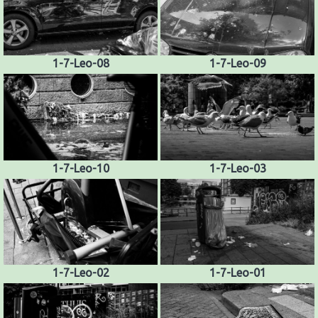
1-7-Leo-08
1-7-Leo-09
1-7-Leo-10
1-7-Leo-03
1-7-Leo-02
1-7-Leo-01