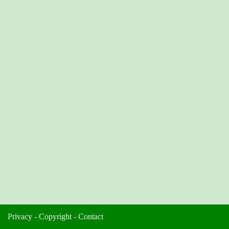
Privacy
-
Copyright
-
Contact