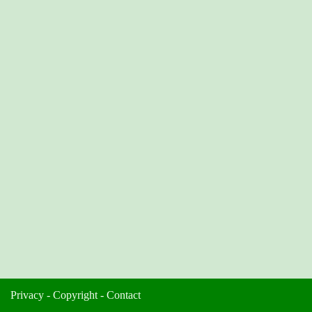
Privacy
-
Copyright
-
Contact