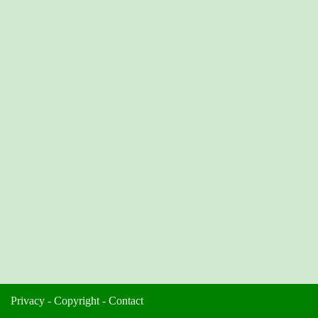
Privacy
-
Copyright
-
Contact