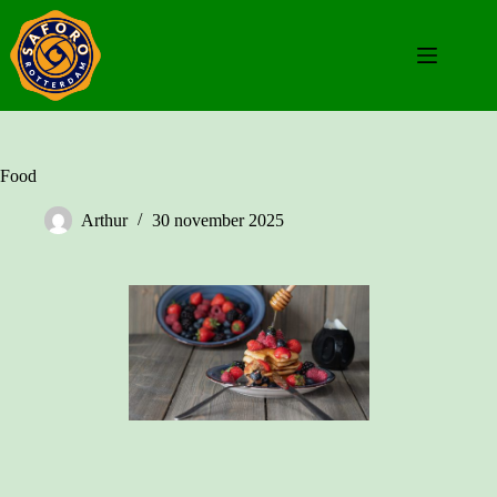
Ga
naar
de
inhoud
Food
Arthur
30 november 2025