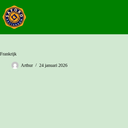
Ga
naar
de
inhoud
Frankrijk
Arthur
24 januari 2026