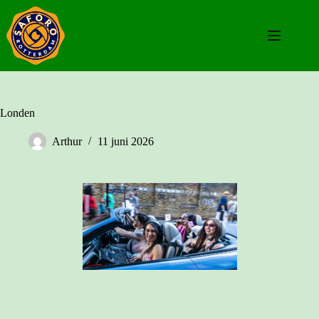
Ga
naar
de
inhoud
Londen
Arthur
11 juni 2026