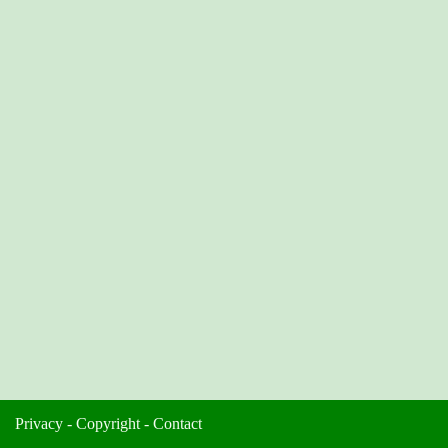
Privacy
-
Copyright
-
Contact