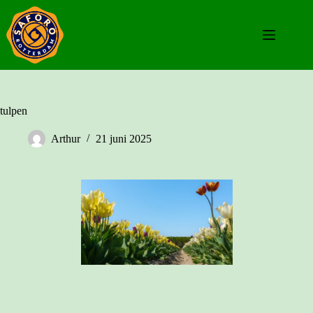
Ga
naar
de
inhoud
tulpen
Arthur
21 juni 2025