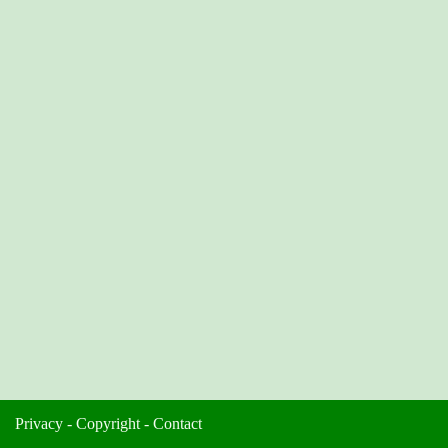
Privacy
-
Copyright
-
Contact